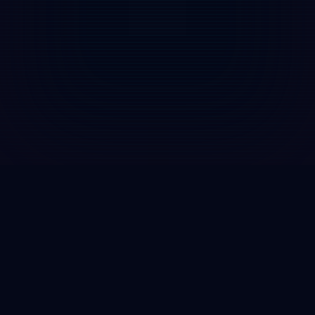
DYSTOPIA
2025
왜곡된 신디사이저와 그로테스크한 전자음향으로 현대
사회의 구조적 모순을 담아낸 'Dystopia 2025'는 디지털
시대의 새로운 민중음악을 개척했다는 점에서 의미가 크며,
1980년대 통기타가 아닌 2020년대 전자음으로 저항을
노래하는 이 앨범은 우리가 이미 살고 있는 디스토피아의
가장 정직한 초상화입니다.