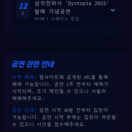
삼각전파사 'Dystopia 2025'
12
발매 기념공연
토
19:00
|
스페이스 한강
공연 관련 안내
티켓 예매:
웹사이트에 공개된 URL을 통해
예매 가능합니다. 공연 2주 전부터 예매가
시작되며, 조기 매진될 수 있으니 서둘러
예매해주세요.
입장 안내:
공연 시작 30분 전부터 입장이
가능합니다. 공연 시작 후에는 입장이 제한될
수 있으니 시간을 엄수해주세요.